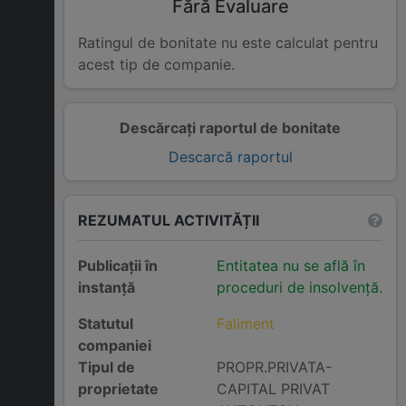
Fără Evaluare
Ratingul de bonitate nu este calculat pentru
acest tip de companie.
Descărcați raportul de bonitate
Descarcă raportul
REZUMATUL ACTIVITĂȚII
Publicații în
Entitatea nu se află în
instanță
proceduri de insolvență.
Statutul
Faliment
companiei
Tipul de
PROPR.PRIVATA-
proprietate
CAPITAL PRIVAT