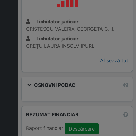
Lichidator judiciar
CRISTESCU VALERIA-GEORGETA C.I.I.
Lichidator judiciar
CREŢU LAURA INSOLV IPURL
Afișează tot
OSNOVNI PODACI
REZUMAT FINANCIAR
Raport financiar
Descărcare