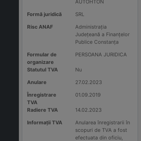
AUTOHTON
Formă juridică
SRL
Risc ANAF
Administraţia
Judeţeană a Finanţelor
Publice Constanţa
Formular de
PERSOANA JURIDICA
organizare
Statutul TVA
Nu
Anulare
27.02.2023
Înregistrare
01.09.2019
TVA
Radiere TVA
14.02.2023
Informații TVA
Anularea înregistrarii în
scopuri de TVA a fost
efectuata din oficiu,