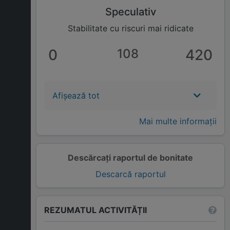
Speculativ
Stabilitate cu riscuri mai ridicate
0
108
420
Afișează tot
Mai multe informații
Descărcați raportul de bonitate
Descarcă raportul
REZUMATUL ACTIVITĂȚII