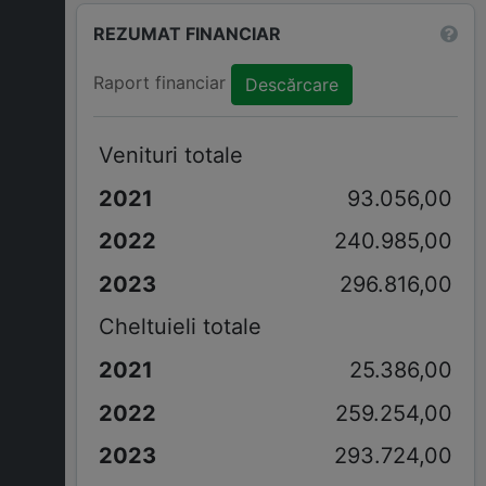
REZUMAT FINANCIAR
Raport financiar
Descărcare
Venituri totale
93.056,00
240.985,00
296.816,00
Cheltuieli totale
25.386,00
259.254,00
293.724,00