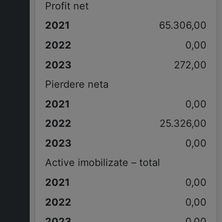
Profit net
65.306,00
0,00
272,00
Pierdere neta
0,00
25.326,00
0,00
Active imobilizate – total
0,00
0,00
0,00