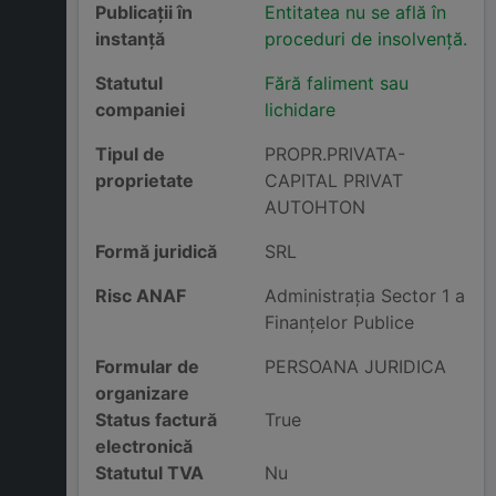
Publicații în
Entitatea nu se află în
instanță
proceduri de insolvență.
Statutul
Fără faliment sau
companiei
lichidare
Tipul de
PROPR.PRIVATA-
proprietate
CAPITAL PRIVAT
AUTOHTON
Formă juridică
SRL
Risc ANAF
Administraţia Sector 1 a
Finanţelor Publice
Formular de
PERSOANA JURIDICA
organizare
Status factură
True
electronică
Statutul TVA
Nu