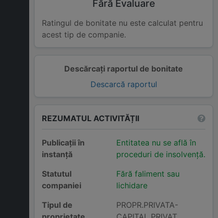
Fără Evaluare
Ratingul de bonitate nu este calculat pentru
acest tip de companie.
Descărcați raportul de bonitate
Descarcă raportul
REZUMATUL ACTIVITĂȚII
Publicații în
Entitatea nu se află în
instanță
proceduri de insolvență.
Statutul
Fără faliment sau
companiei
lichidare
Tipul de
PROPR.PRIVATA-
proprietate
CAPITAL PRIVAT