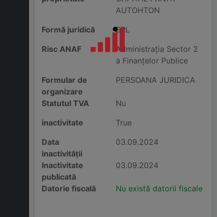
AUTOHTON
Formă juridică
SRL
Risc ANAF
Administraţia Sector 2
a Finanţelor Publice
Formular de
PERSOANA JURIDICA
organizare
Statutul TVA
Nu
inactivitate
True
Data
03.09.2024
inactivității
Inactivitate
03.09.2024
publicată
Datorie fiscală
Nu există datorii fiscale