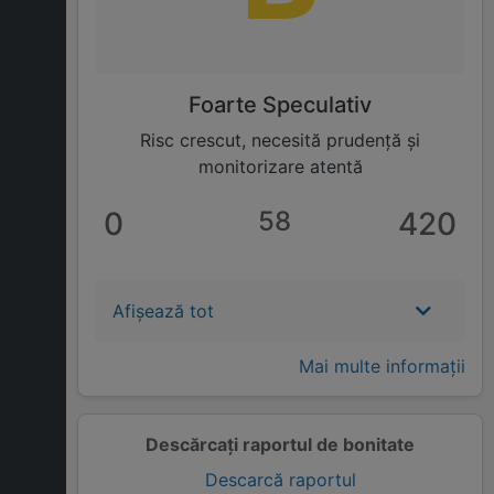
Foarte Speculativ
Risc crescut, necesită prudență și
monitorizare atentă
0
58
420
Afișează tot
Mai multe informații
Descărcați raportul de bonitate
Descarcă raportul