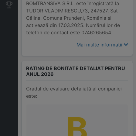
ROMTRANSIVA S.R.L. este înregistrată la
Companii concurente
TUDOR VLADIMIRESCU,73, 247527, Sat
Călina, Comuna Prundeni, România și
activează din 17.03.2025. Numărul lor de
telefon de contact este 0746265654..
Mai multe informații
RATING DE BONITATE DETALIAT PENTRU
ANUL 2026
Gradul de evaluare detaliată al companiei
este:
B