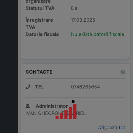
organizare
Statutul TVA
Da
Înregistrare
17.03.2025
TVA
Datorie fiscală
Nu există datorii fiscale
CONTACTE
TEL
0746265654
Administrator
IVAN GHEORGHE GABRIEL
Afișează tot