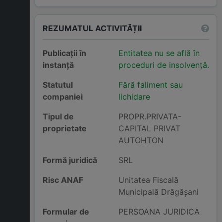
REZUMATUL ACTIVITĂȚII
Publicații în
Entitatea nu se află în
instanță
proceduri de insolvență.
Statutul
Fără faliment sau
companiei
lichidare
Tipul de
PROPR.PRIVATA-
proprietate
CAPITAL PRIVAT
AUTOHTON
Formă juridică
SRL
Risc ANAF
Unitatea Fiscală
Municipală Drăgăşani
Formular de
PERSOANA JURIDICA