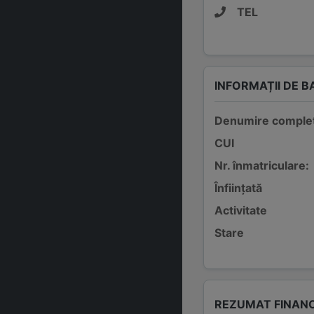
TEL
INFORMAȚII DE B
Denumire comple
CUI
Nr. înmatriculare:
Înființată
Activitate
Stare
REZUMAT FINAN