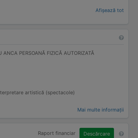
Afișează tot
U ANCA PERSOANĂ FIZICĂ AUTORIZATĂ
nterpretare artistică (spectacole)
Mai multe informații
Raport financiar
Descărcare