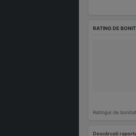
RATING DE BONI
Ratingul de bonita
Descărcați raportu