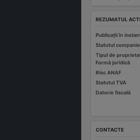
REZUMATUL ACTI
Publicații în instan
Statutul companie
Tipul de proprieta
Formă juridică
Risc ANAF
Statutul TVA
Datorie fiscală
CONTACTE