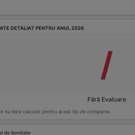
TATE DETALIAT PENTRU ANUL 2026
/
Fără Evaluare
te nu este calculat pentru acest tip de companie.
l de bonitate