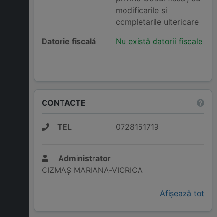
modificarile si
completarile ulterioare
Datorie fiscală
Nu există datorii fiscale
CONTACTE
TEL
0728151719
Administrator
CIZMAȘ MARIANA-VIORICA
Afișează tot