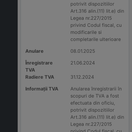
potrivit dispozitiilor
Art.316 alin.(11) lit.e) din
Legea nr.227/2015
privind Codul fiscal, cu
modificarile si
completarile ulterioare
Anulare
08.01.2025
Înregistrare
21.06.2024
TVA
Radiere TVA
31.12.2024
Informații TVA
Anularea înregistrarii în
scopuri de TVA a fost
efectuata din oficiu,
potrivit dispozitiilor
Art.316 alin.(11) lit.e) din
Legea nr.227/2015
privind Codul fiscal, cu