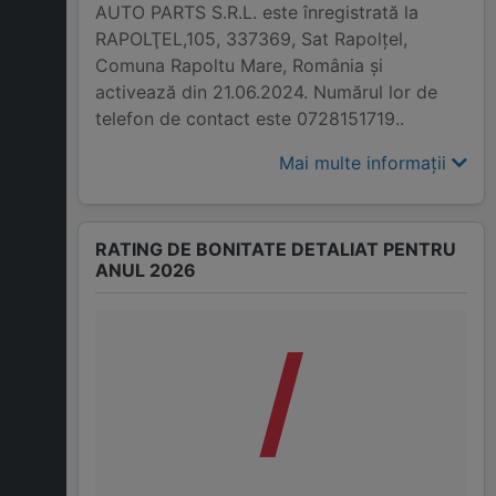
AUTO PARTS S.R.L. este înregistrată la
RAPOLŢEL,105, 337369, Sat Rapolţel,
Comuna Rapoltu Mare, România și
activează din 21.06.2024. Numărul lor de
telefon de contact este 0728151719..
Mai multe informații
RATING DE BONITATE DETALIAT PENTRU
ANUL 2026
/