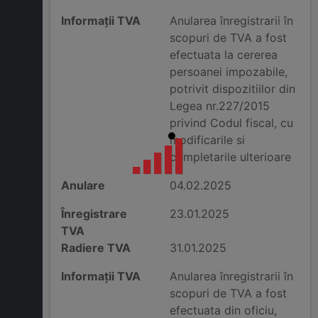
Informații TVA
Anularea înregistrarii în
scopuri de TVA a fost
efectuata la cererea
persoanei impozabile,
potrivit dispozitiilor din
Legea nr.227/2015
privind Codul fiscal, cu
modificarile si
completarile ulterioare
Anulare
04.02.2025
Înregistrare
23.01.2025
TVA
Radiere TVA
31.01.2025
Informații TVA
Anularea înregistrarii în
scopuri de TVA a fost
efectuata din oficiu,