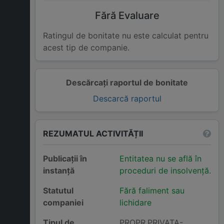
Fără Evaluare
Ratingul de bonitate nu este calculat pentru
acest tip de companie.
Descărcați raportul de bonitate
Descarcă raportul
REZUMATUL ACTIVITĂȚII
Publicații în
Entitatea nu se află în
instanță
proceduri de insolvență.
Statutul
Fără faliment sau
companiei
lichidare
Tipul de
PROPR.PRIVATA-