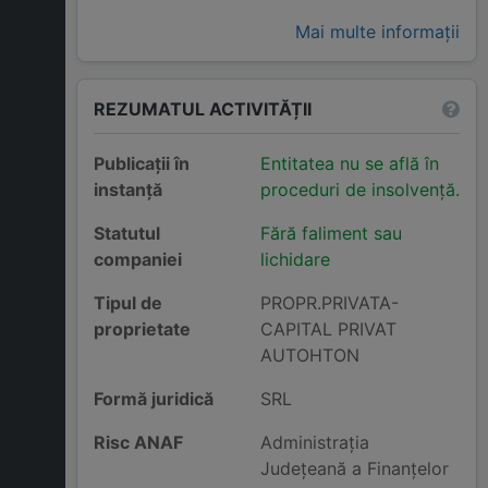
Mai multe informații
REZUMATUL ACTIVITĂȚII
Publicații în
Entitatea nu se află în
instanță
proceduri de insolvență.
Statutul
Fără faliment sau
companiei
lichidare
Tipul de
PROPR.PRIVATA-
proprietate
CAPITAL PRIVAT
AUTOHTON
Formă juridică
SRL
Risc ANAF
Administraţia
Judeţeană a Finanţelor