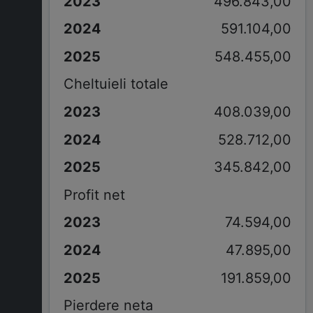
496.843,00
591.104,00
548.455,00
Cheltuieli totale
408.039,00
528.712,00
345.842,00
Profit net
74.594,00
47.895,00
191.859,00
Pierdere neta