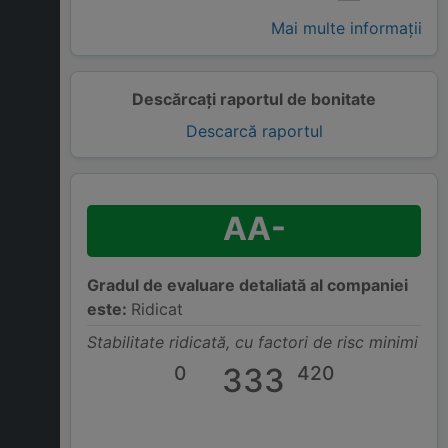
Mai multe informații
Descărcați raportul de bonitate
Descarcă raportul
AA-
Gradul de evaluare detaliată al companiei
este:
Ridicat
Stabilitate ridicată, cu factori de risc minimi
0
333
420