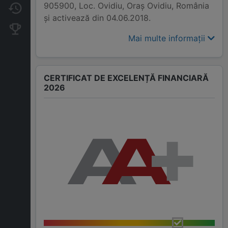
905900, Loc. Ovidiu, Oraş Ovidiu, România
Modificări
și activează din 04.06.2018.
Companii concurente
Mai multe informații
CERTIFICAT DE EXCELENȚĂ FINANCIARĂ
2026