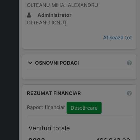
OLTEANU MIHAI-ALEXANDRU
Administrator
OLTEANU IONUȚ
Afișează tot
OSNOVNI PODACI
REZUMAT FINANCIAR
Raport financiar
Descărcare
Venituri totale