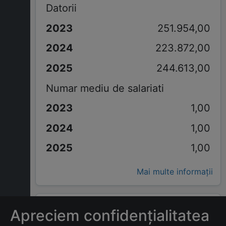
Datorii
251.954,00
223.872,00
244.613,00
Numar mediu de salariati
1,00
1,00
1,00
Mai multe informații
ÎNTREBĂRI FRECVENTE
Apreciem confidențialitatea