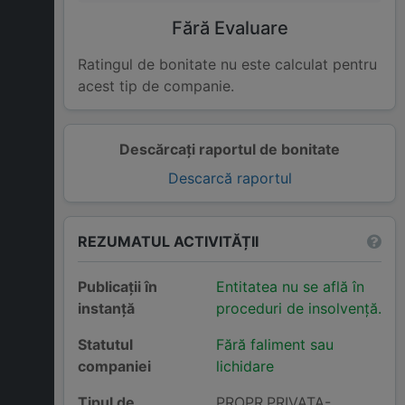
Fără Evaluare
Ratingul de bonitate nu este calculat pentru
acest tip de companie.
Descărcați raportul de bonitate
Descarcă raportul
REZUMATUL ACTIVITĂȚII
Publicații în
Entitatea nu se află în
instanță
proceduri de insolvență.
Statutul
Fără faliment sau
companiei
lichidare
Tipul de
PROPR.PRIVATA-