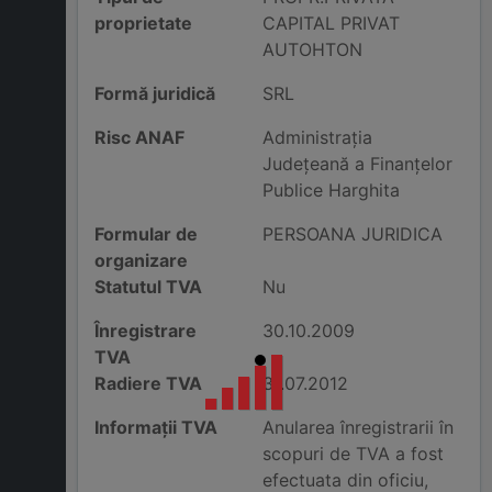
proprietate
CAPITAL PRIVAT
AUTOHTON
Formă juridică
SRL
Risc ANAF
Administraţia
Judeţeană a Finanţelor
Publice Harghita
Formular de
PERSOANA JURIDICA
organizare
Statutul TVA
Nu
Înregistrare
30.10.2009
TVA
Radiere TVA
31.07.2012
Informații TVA
Anularea înregistrarii în
scopuri de TVA a fost
efectuata din oficiu,