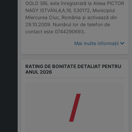
GOLD SRL este înregistrată la Aleea PICTOR
NAGY ISTVÁN,4,A,16, 530172, Municipiul
Miercurea Ciuc, România și activează din
29.10.2009. Numărul lor de telefon de
contact este 0744290693..
Mai multe informații
RATING DE BONITATE DETALIAT PENTRU
ANUL 2026
/