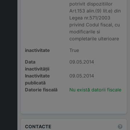
potrivit dispozitiilor
Art.153 alin.(9) lit.e) din
Legea nr.571/2003
privind Codul fiscal, cu
modificarile si
completarile ulterioare
inactivitate
True
Data
09.05.2014
inactivității
Inactivitate
09.05.2014
publicată
Datorie fiscală
Nu există datorii fiscale
CONTACTE