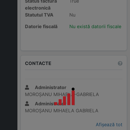
Status factură
True
electronică
Statutul TVA
Nu
Datorie fiscală
Nu există datorii fiscale
CONTACTE
Administrator
MOROȘANU MIHAELA-GABRIELA
Administrator
MOROȘANU MIHAELA GABRIELA
Afișează tot