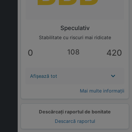
Speculativ
Stabilitate cu riscuri mai ridicate
0
108
420
Afișează tot
Mai multe informații
Descărcați raportul de bonitate
Descarcă raportul