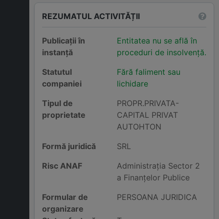
REZUMATUL ACTIVITĂȚII
Publicații în
Entitatea nu se află în
instanță
proceduri de insolvență.
Statutul
Fără faliment sau
companiei
lichidare
Tipul de
PROPR.PRIVATA-
proprietate
CAPITAL PRIVAT
AUTOHTON
Formă juridică
SRL
Risc ANAF
Administraţia Sector 2
a Finanţelor Publice
Formular de
PERSOANA JURIDICA
organizare