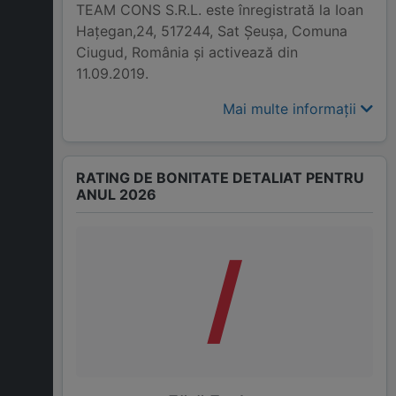
TEAM CONS S.R.L. este înregistrată la Ioan
Haţegan,24, 517244, Sat Şeuşa, Comuna
Ciugud, România și activează din
11.09.2019.
Mai multe informații
RATING DE BONITATE DETALIAT PENTRU
ANUL 2026
/