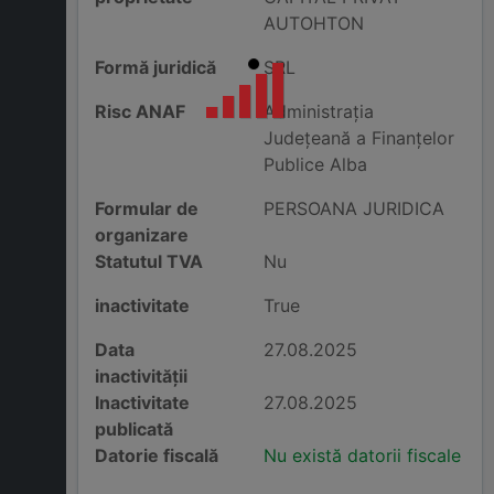
AUTOHTON
Formă juridică
SRL
Risc ANAF
Administraţia
Judeţeană a Finanţelor
Publice Alba
Formular de
PERSOANA JURIDICA
organizare
Statutul TVA
Nu
inactivitate
True
Data
27.08.2025
inactivității
Inactivitate
27.08.2025
publicată
Datorie fiscală
Nu există datorii fiscale