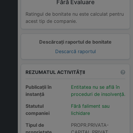
Fără Evaluare
Ratingul de bonitate nu este calculat pentru
acest tip de companie.
Descărcați raportul de bonitate
Descarcă raportul
REZUMATUL ACTIVITĂȚII
Publicații în
Entitatea nu se află în
instanță
proceduri de insolvență.
Statutul
Fără faliment sau
companiei
lichidare
Tipul de
PROPR.PRIVATA-
proprietate
CAPITAL PRIVAT