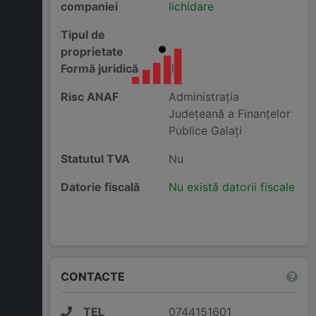
companiei
lichidare
Tipul de
proprietate
Formă juridică
II
Risc ANAF
Administraţia
Judeţeană a Finanţelor
Publice Galaţi
Statutul TVA
Nu
Datorie fiscală
Nu există datorii fiscale
CONTACTE
TEL
0744151601