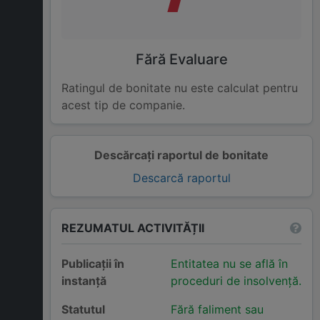
Fără Evaluare
Ratingul de bonitate nu este calculat pentru
acest tip de companie.
Descărcați raportul de bonitate
Descarcă raportul
REZUMATUL ACTIVITĂȚII
Publicații în
Entitatea nu se află în
instanță
proceduri de insolvență.
Statutul
Fără faliment sau