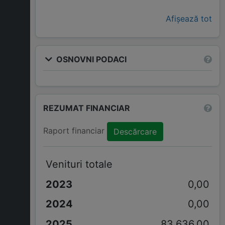
Afișează tot
OSNOVNI PODACI
REZUMAT FINANCIAR
Raport financiar
Descărcare
Venituri totale
0,00
0,00
83.636,00