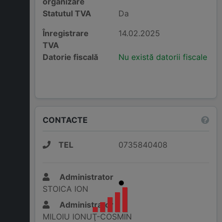
organizare
Statutul TVA
Da
Înregistrare
14.02.2025
TVA
Datorie fiscală
Nu există datorii fiscale
CONTACTE
TEL
0735840408
Administrator
STOICA ION
Administrator
MILOIU IONUŢ-COSMIN