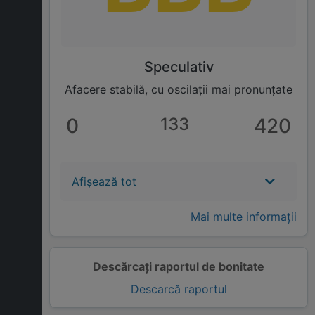
Speculativ
Afacere stabilă, cu oscilații mai pronunțate
0
133
420
Afișează tot
Mai multe informații
Descărcați raportul de bonitate
Descarcă raportul