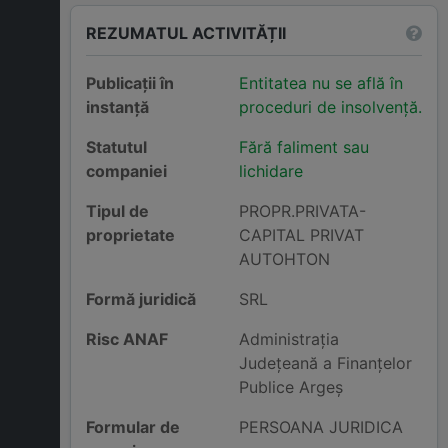
REZUMATUL ACTIVITĂȚII
Publicații în
Entitatea nu se află în
instanță
proceduri de insolvență.
Statutul
Fără faliment sau
companiei
lichidare
Tipul de
PROPR.PRIVATA-
proprietate
CAPITAL PRIVAT
AUTOHTON
Formă juridică
SRL
Risc ANAF
Administraţia
Judeţeană a Finanţelor
Publice Argeş
Formular de
PERSOANA JURIDICA