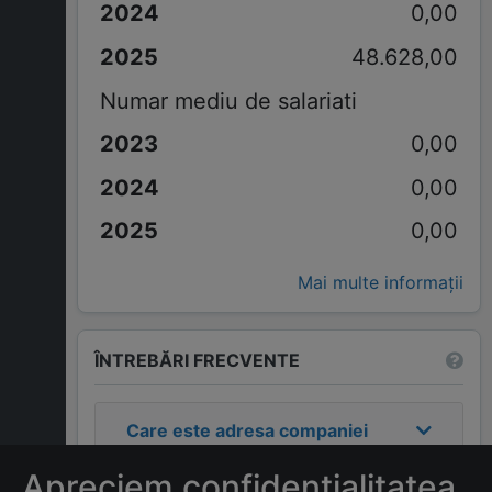
0,00
48.628,00
Numar mediu de salariati
0,00
0,00
0,00
Mai multe informații
ÎNTREBĂRI FRECVENTE
Care este adresa companiei
MCSI AUTO DRIVE S.R.L.
?
Apreciem confidențialitatea