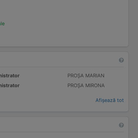
ale
istrator
PROȘA MARIAN
istrator
PROȘA MIRONA
Afișează tot