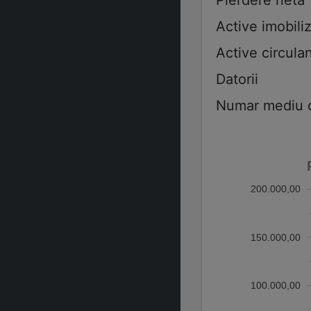
Active imobiliz
Active circulan
Datorii
Numar mediu de
200.000,00
150.000,00
100.000,00