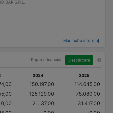
D BAR S.R.L.
Mai multe informații
Raport financiar
Descărcare
3
2024
2025
74,00
150.197,00
114.645,00
55,00
125.129,00
78.080,00
0,00
21.137,00
31.417,00
85,00
0,00
0,00