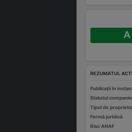
A
REZUMATUL ACTI
Publicații în instan
Statutul companie
Tipul de proprieta
Formă juridică
Risc ANAF