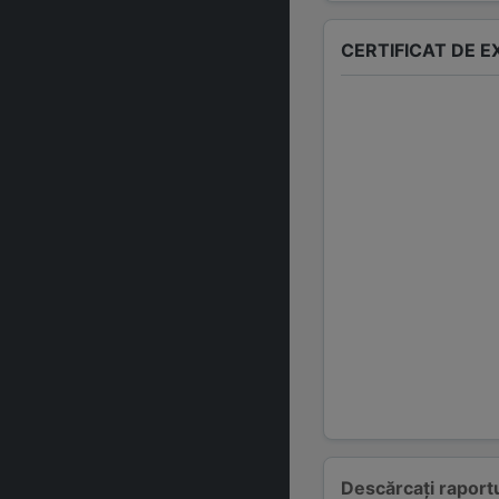
CERTIFICAT DE 
Descărcați raportu