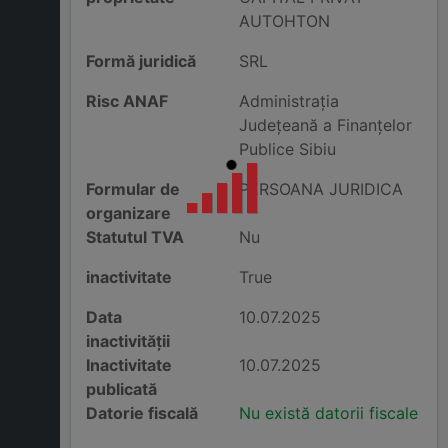
AUTOHTON
Formă juridică
SRL
Risc ANAF
Administraţia
Judeţeană a Finanţelor
Publice Sibiu
Formular de
PERSOANA JURIDICA
organizare
Statutul TVA
Nu
inactivitate
True
Data
10.07.2025
inactivității
Inactivitate
10.07.2025
publicată
Datorie fiscală
Nu există datorii fiscale