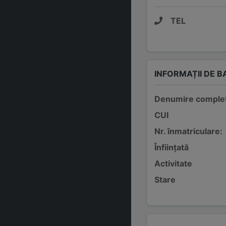
TEL
INFORMAȚII DE B
Denumire comple
CUI
Nr. înmatriculare:
Înființată
Activitate
Stare