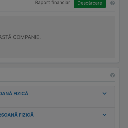
Raport financiar
Descărcare
ASTĂ COMPANIE.
ANĂ FIZICĂ
SOANĂ FIZICĂ