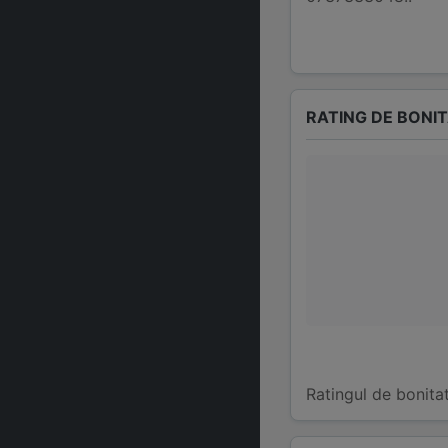
RATING DE BONI
Ratingul de bonita