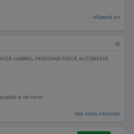
Afișează tot
IŢĂ-GABRIEL PERSOANĂ FIZICĂ AUTORIZATĂ
 poștale și de curier
Mai multe informații