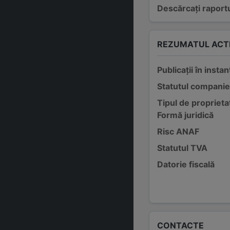
Descărcați raportu
REZUMATUL ACTI
Publicații în instan
Statutul companie
Tipul de proprieta
Formă juridică
Risc ANAF
Statutul TVA
Datorie fiscală
CONTACTE