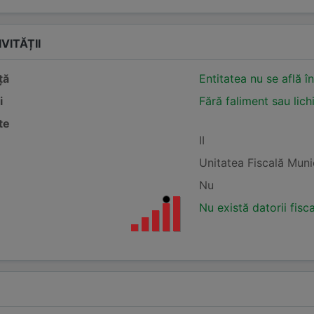
VITĂȚII
ță
Entitatea nu se află î
i
Fără faliment sau lich
te
II
Unitatea Fiscală Mun
Nu
Nu există datorii fisc