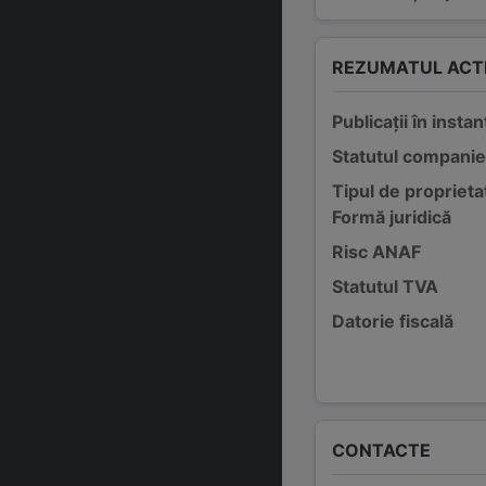
REZUMATUL ACTI
Publicații în instan
Statutul companie
Tipul de proprieta
Formă juridică
Risc ANAF
Statutul TVA
Datorie fiscală
CONTACTE