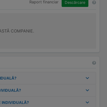
Raport financiar
Descărcare
ASTĂ COMPANIE.
VIDUALĂ
?
DIVIDUALĂ
?
 INDIVIDUALĂ
?