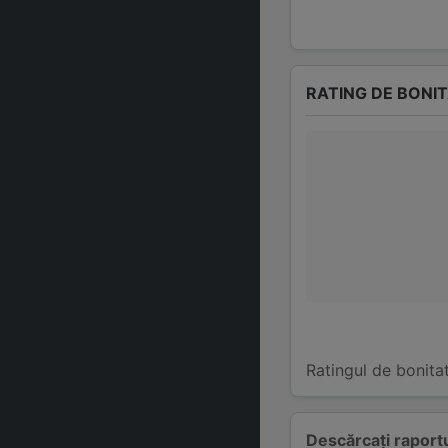
RATING DE BONI
Ratingul de bonita
Descărcați raportu