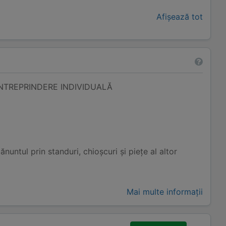
Afișează tot
ÎNTREPRINDERE INDIVIDUALĂ
untul prin standuri, chioșcuri și piețe al altor
Mai multe informații