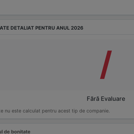
TATE DETALIAT PENTRU ANUL 2026
/
Fără Evaluare
te nu este calculat pentru acest tip de companie.
l de bonitate