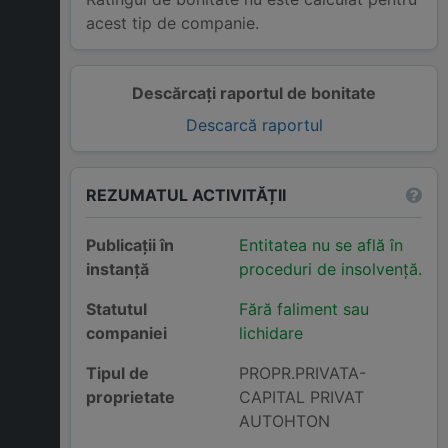
acest tip de companie.
Descărcați raportul de bonitate
Descarcă raportul
REZUMATUL ACTIVITĂȚII
Publicații în
Entitatea nu se află în
instanță
proceduri de insolvență.
Statutul
Fără faliment sau
companiei
lichidare
Tipul de
PROPR.PRIVATA-
proprietate
CAPITAL PRIVAT
AUTOHTON