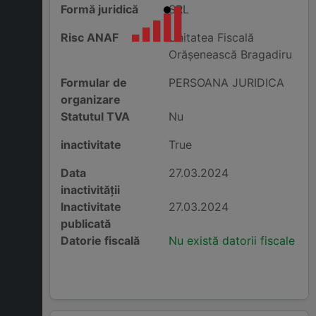
Formă juridică
SRL
Risc ANAF
Unitatea Fiscală
Orăşenească Bragadiru
Formular de
PERSOANA JURIDICA
organizare
Statutul TVA
Nu
inactivitate
True
Data
27.03.2024
inactivității
Inactivitate
27.03.2024
publicată
Datorie fiscală
Nu există datorii fiscale