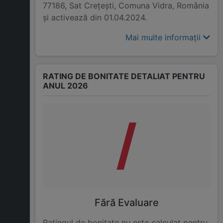
77186, Sat Creţeşti, Comuna Vidra, România
și activează din 01.04.2024.
Mai multe informații
RATING DE BONITATE DETALIAT PENTRU
ANUL 2026
/
Fără Evaluare
Ratingul de bonitate nu este calculat pentru