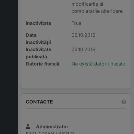
modificarile si
completarile ulterioare
inactivitate
True
Data
06.10.2016
inactivității
Inactivitate
06.10.2016
publicată
Datorie fiscală
Nu există datorii fiscale
CONTACTE
Administrator
SZALAZSAN LASZLO