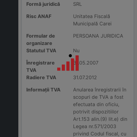
Formă juridică
SRL
Risc ANAF
Unitatea Fiscală
Municipală Carei
Formular de
PERSOANA JURIDICA
organizare
Statutul TVA
Nu
Înregistrare
31.05.2007
TVA
Radiere TVA
31.07.2012
Informații TVA
Anularea înregistrarii în
scopuri de TVA a fost
efectuata din oficiu,
potrivit dispozitiilor
Art.153 alin.(9) lit.e) din
Legea nr.571/2003
privind Codul fiscal, cu