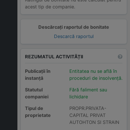
acest tip de companie.
Descărcați raportul de bonitate
Descarcă raportul
REZUMATUL ACTIVITĂȚII
Publicații în
Entitatea nu se află în
instanță
proceduri de insolvență.
Statutul
Fără faliment sau
companiei
lichidare
Tipul de
PROPR.PRIVATA-
proprietate
CAPITAL PRIVAT
AUTOHTON SI STRAIN