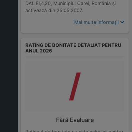
DALIEI,4,20, Municipiul Carei, România și
activează din 25.05.2007.
Mai multe informații
RATING DE BONITATE DETALIAT PENTRU
ANUL 2026
/
Fără Evaluare
Ratingul de bonitate nu este calculat pentru