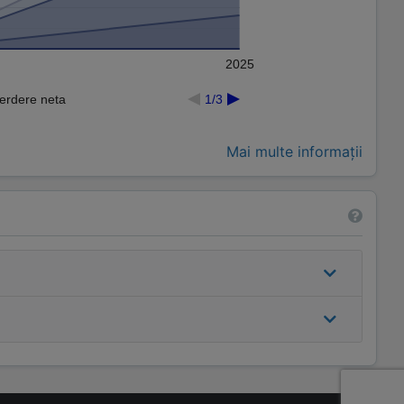
2025
Pierdere neta
1/3
Mai multe informații