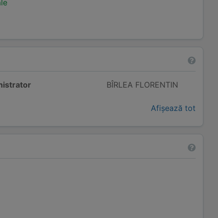
ale
istrator
BÎRLEA FLORENTIN
Afișează tot