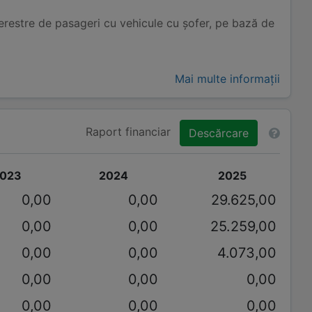
erestre de pasageri cu vehicule cu șofer, pe bază de
Mai multe informații
Raport financiar
Descărcare
023
2024
2025
0,00
0,00
29.625,00
0,00
0,00
25.259,00
0,00
0,00
4.073,00
0,00
0,00
0,00
0,00
0,00
0,00