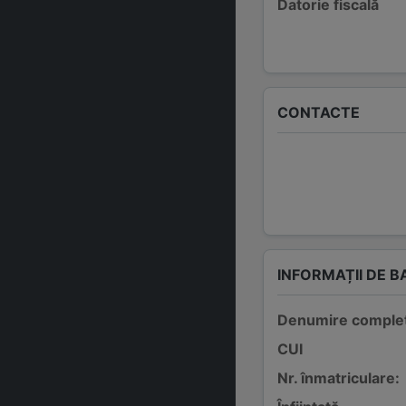
Datorie fiscală
CONTACTE
INFORMAȚII DE B
Denumire comple
CUI
Nr. înmatriculare: