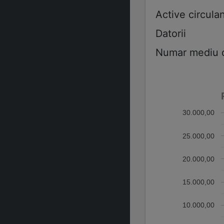
Active circulan
Datorii
Numar mediu de
30.000,00
25.000,00
20.000,00
15.000,00
10.000,00