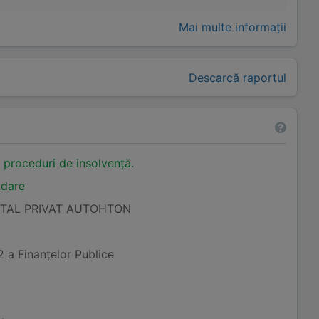
Mai multe informații
Descarcă raportul
n proceduri de insolvență.
idare
ITAL PRIVAT AUTOHTON
2 a Finanţelor Publice