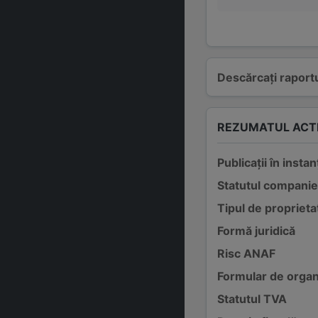
Descărcați raportu
REZUMATUL ACTI
Publicații în instan
Statutul companie
Tipul de proprieta
Formă juridică
Risc ANAF
Formular de organ
Statutul TVA