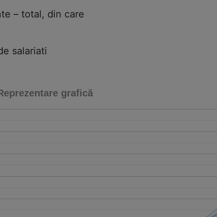
te – total, din care
 salariati
Reprezentare grafică