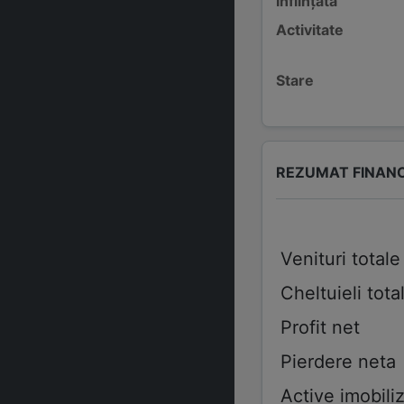
Înființată
Activitate
Stare
REZUMAT FINAN
Venituri totale
Cheltuieli tota
Profit net
Pierdere neta
Active imobiliz