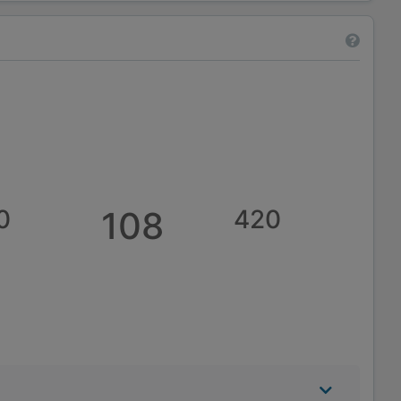
0
108
420