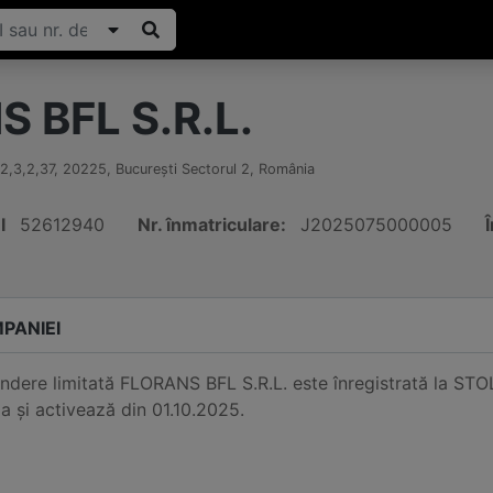
 BFL S.R.L.
2,3,2,37
,
20225
,
Bucureşti Sectorul 2
,
România
I
52612940
Nr. înmatriculare:
J2025075000005
Î
PANIEI
ndere limitată FLORANS BFL S.R.L. este înregistrată la STO
a și activează din 01.10.2025.