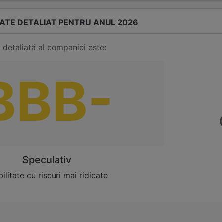
TATE DETALIAT PENTRU ANUL 2026
 detaliată al companiei este:
BBB-
Speculativ
ilitate cu riscuri mai ridicate