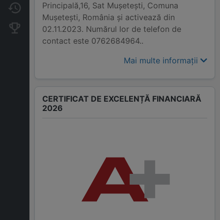
Principală,16, Sat Muşeteşti, Comuna
Modificări
Muşeteşti, România și activează din
Companii concurente
02.11.2023. Numărul lor de telefon de
contact este 0762684964..
Mai multe informații
CERTIFICAT DE EXCELENȚĂ FINANCIARĂ
2026