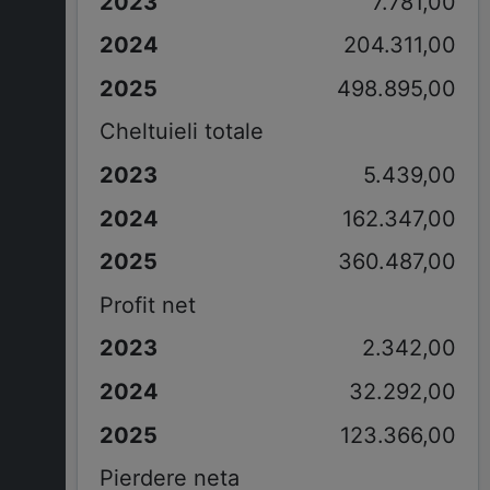
7.781,00
204.311,00
498.895,00
Cheltuieli totale
5.439,00
162.347,00
360.487,00
Profit net
2.342,00
32.292,00
123.366,00
Pierdere neta