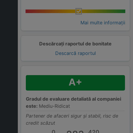
Mai multe informații
Descărcați raportul de bonitate
Descarcă raportul
A+
Gradul de evaluare detaliată al companiei
este:
Mediu-Ridicat
Partener de afaceri sigur și stabil, risc de
credit scăzut
0
420