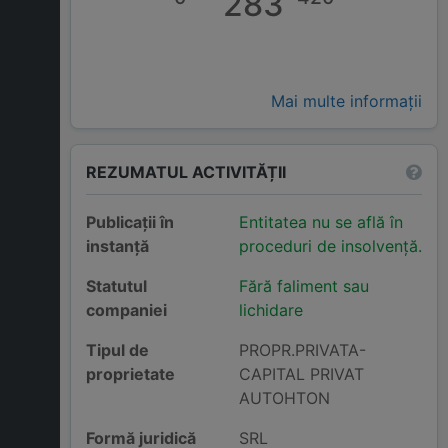
283
Mai multe informații
REZUMATUL ACTIVITĂȚII
Publicații în
Entitatea nu se află în
instanță
proceduri de insolvență.
Statutul
Fără faliment sau
companiei
lichidare
Tipul de
PROPR.PRIVATA-
proprietate
CAPITAL PRIVAT
AUTOHTON
Formă juridică
SRL