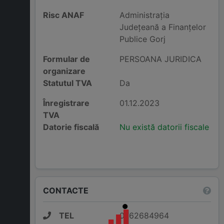
Risc ANAF
Administraţia
Judeţeană a Finanţelor
Publice Gorj
Formular de
PERSOANA JURIDICA
organizare
Statutul TVA
Da
Înregistrare
01.12.2023
TVA
Datorie fiscală
Nu există datorii fiscale
CONTACTE
TEL
0762684964