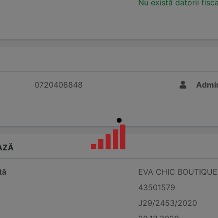
Nu există datorii fisc
0720408848
Admin
AZĂ
tă
EVA CHIC BOUTIQUE 
43501579
J29/2453/2020