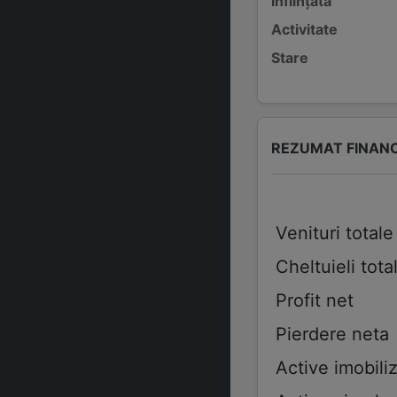
Înființată
Activitate
Stare
REZUMAT FINAN
Venituri totale
Cheltuieli tota
Profit net
Pierdere neta
Active imobiliz