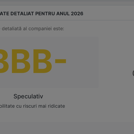
TATE DETALIAT PENTRU ANUL 2026
 detaliată al companiei este:
BBB-
Speculativ
ilitate cu riscuri mai ridicate