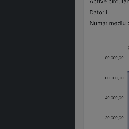
Active circulan
Datorii
Numar mediu de
80.000,00
60.000,00
40.000,00
20.000,00