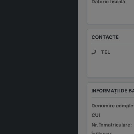
Datorie fiscală
CONTACTE
TEL
INFORMAȚII DE B
Denumire comple
CUI
Nr. înmatriculare: