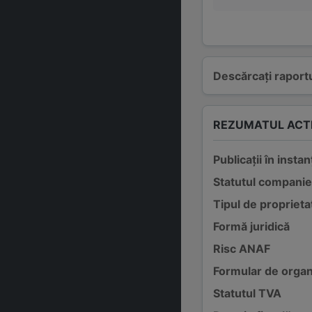
Descărcați raportu
REZUMATUL ACTI
Publicații în instan
Statutul companie
Tipul de proprieta
Formă juridică
Risc ANAF
Formular de organ
Statutul TVA