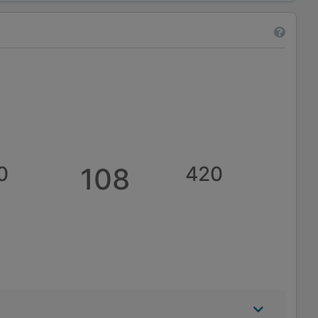
0
108
420