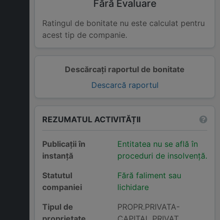
Fără Evaluare
Ratingul de bonitate nu este calculat pentru
acest tip de companie.
Descărcați raportul de bonitate
Descarcă raportul
REZUMATUL ACTIVITĂȚII
Publicații în
Entitatea nu se află în
instanță
proceduri de insolvență.
Statutul
Fără faliment sau
companiei
lichidare
Tipul de
PROPR.PRIVATA-
proprietate
CAPITAL PRIVAT