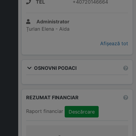
TEL
+40720146664
Administrator
Țurlan Elena - Aida
Afișează tot
OSNOVNI PODACI
REZUMAT FINANCIAR
Raport financiar
Descărcare