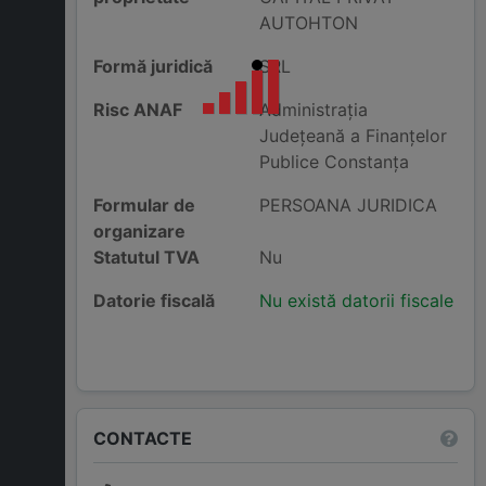
AUTOHTON
Formă juridică
SRL
Risc ANAF
Administraţia
Judeţeană a Finanţelor
Publice Constanţa
Formular de
PERSOANA JURIDICA
organizare
Statutul TVA
Nu
Datorie fiscală
Nu există datorii fiscale
CONTACTE