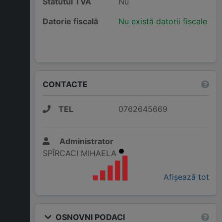
Statutul TVA
Nu
Datorie fiscală
Nu există datorii fiscale
CONTACTE
TEL
0762645669
Administrator
SPÎRCACI MIHAELA
Afișează tot
OSNOVNI PODACI