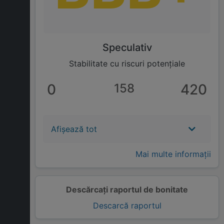
Speculativ
Stabilitate cu riscuri potențiale
0
158
420
Afișează tot
Mai multe informații
Descărcați raportul de bonitate
Descarcă raportul