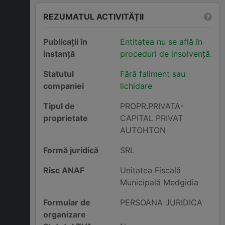
REZUMATUL ACTIVITĂȚII
Publicații în
Entitatea nu se află în
instanță
proceduri de insolvență.
Statutul
Fără faliment sau
companiei
lichidare
Tipul de
PROPR.PRIVATA-
proprietate
CAPITAL PRIVAT
AUTOHTON
Formă juridică
SRL
Risc ANAF
Unitatea Fiscală
Municipală Medgidia
Formular de
PERSOANA JURIDICA
organizare