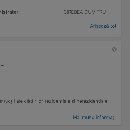
istrator
CIREBEA DUMITRU
Afișează tot
L.
rucții ale clădirilor rezidențiale și nerezidențiale
Mai multe informații