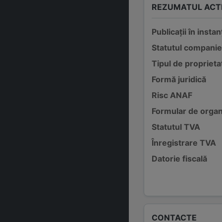
REZUMATUL ACTI
Publicații în instan
Statutul companie
Tipul de proprieta
Formă juridică
Risc ANAF
Formular de organ
Statutul TVA
Înregistrare TVA
Datorie fiscală
CONTACTE