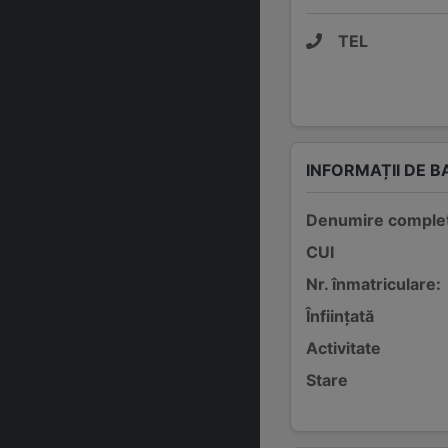
TEL
INFORMAȚII DE B
Denumire comple
CUI
Nr. înmatriculare:
Înființată
Activitate
Stare