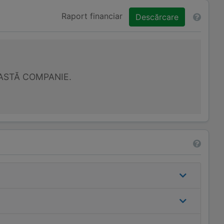
Raport financiar
Descărcare
ASTĂ COMPANIE.