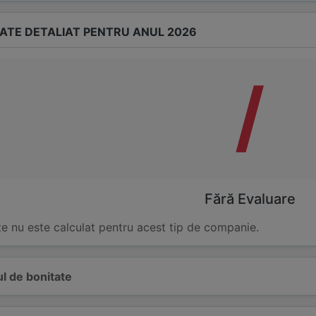
TATE DETALIAT PENTRU ANUL 2026
/
Fără Evaluare
te nu este calculat pentru acest tip de companie.
l de bonitate