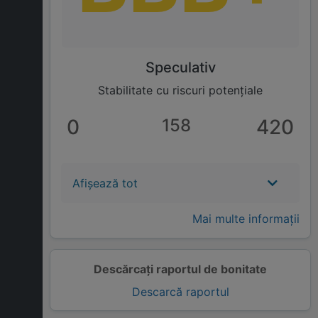
Speculativ
Stabilitate cu riscuri potențiale
0
158
420
Afișează tot
Mai multe informații
Descărcați raportul de bonitate
Descarcă raportul