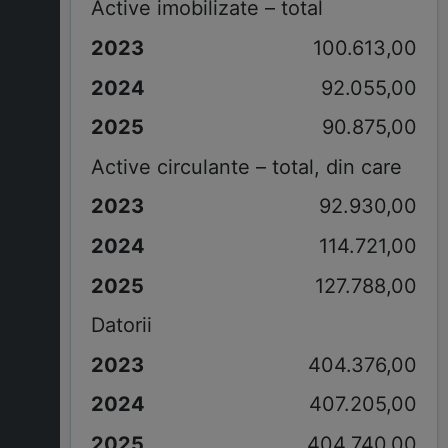
Active imobilizate – total
100.613,00
92.055,00
90.875,00
Active circulante – total, din care
92.930,00
114.721,00
127.788,00
Datorii
404.376,00
407.205,00
404.740,00