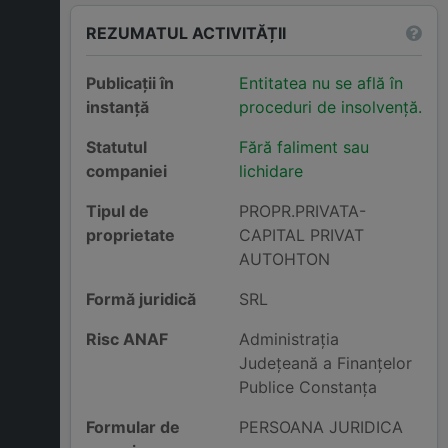
REZUMATUL ACTIVITĂȚII
Publicații în
Entitatea nu se află în
instanță
proceduri de insolvență.
Statutul
Fără faliment sau
companiei
lichidare
Tipul de
PROPR.PRIVATA-
proprietate
CAPITAL PRIVAT
AUTOHTON
Formă juridică
SRL
Risc ANAF
Administraţia
Judeţeană a Finanţelor
Publice Constanţa
Formular de
PERSOANA JURIDICA