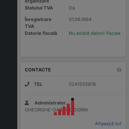
organizare
Statutul TVA
Da
Înregistrare
01.06.1994
TVA
Datorie fiscală
Nu există datorii fiscale
CONTACTE
TEL
0241555818
Administrator
GHEORGHE-GAROFIL DORIN
Afișează tot