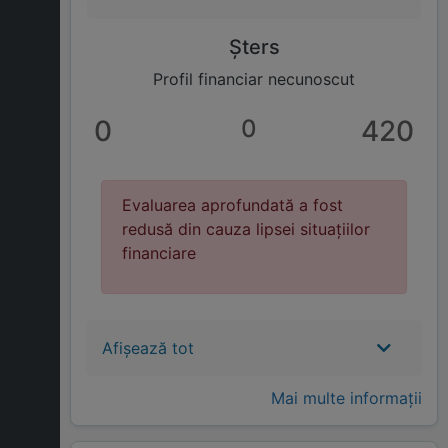
Șters
Profil financiar necunoscut
0
0
420
Evaluarea aprofundată a fost
redusă din cauza lipsei situațiilor
financiare
Afișează tot
Mai multe informații