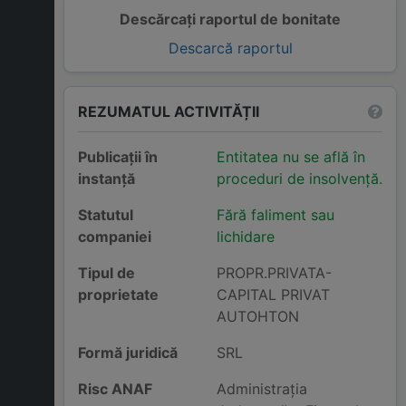
Descărcați raportul de bonitate
Descarcă raportul
REZUMATUL ACTIVITĂȚII
Publicații în
Entitatea nu se află în
instanță
proceduri de insolvență.
Statutul
Fără faliment sau
companiei
lichidare
Tipul de
PROPR.PRIVATA-
proprietate
CAPITAL PRIVAT
AUTOHTON
Formă juridică
SRL
Risc ANAF
Administraţia