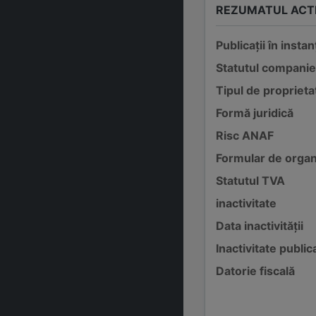
REZUMATUL ACTI
Publicații în instan
Statutul companie
Tipul de proprieta
Formă juridică
Risc ANAF
Formular de organ
Statutul TVA
inactivitate
Data inactivității
Inactivitate public
Datorie fiscală