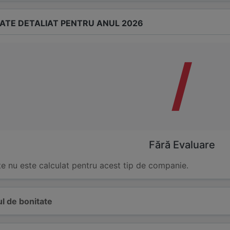
TATE DETALIAT PENTRU ANUL 2026
/
Fără Evaluare
te nu este calculat pentru acest tip de companie.
l de bonitate