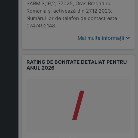
SARMIS,19,2, 77025, Oraş Bragadiru,
România și activează din 27.12.2023.
Numărul lor de telefon de contact este
0747492148..
Mai multe informații
RATING DE BONITATE DETALIAT PENTRU
ANUL 2026
/