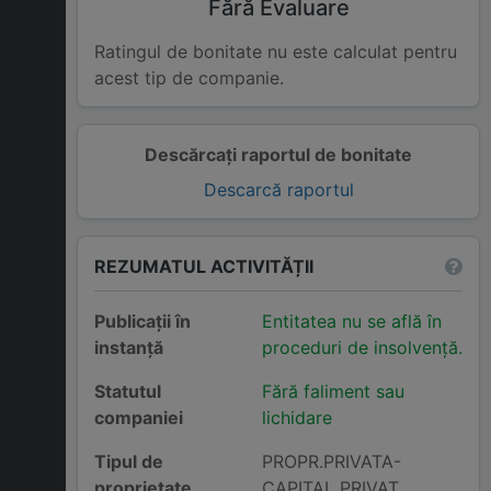
Fără Evaluare
Ratingul de bonitate nu este calculat pentru
acest tip de companie.
Descărcați raportul de bonitate
Descarcă raportul
REZUMATUL ACTIVITĂȚII
Publicații în
Entitatea nu se află în
instanță
proceduri de insolvență.
Statutul
Fără faliment sau
companiei
lichidare
Tipul de
PROPR.PRIVATA-
proprietate
CAPITAL PRIVAT