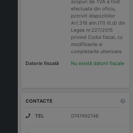
scopuri de TVA a fost
efectuata din oficiu,
potrivit dispozitiilor
Art.316 alin.(11) lit.d) din
Legea nr.227/2015
privind Codul fiscal, cu
modificarile si
completarile ulterioare
Datorie fiscală
Nu există datorii fiscale
CONTACTE
TEL
0747492148