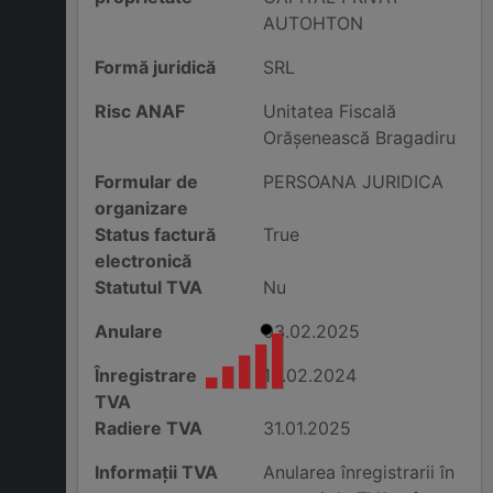
AUTOHTON
Formă juridică
SRL
Risc ANAF
Unitatea Fiscală
Orăşenească Bragadiru
Formular de
PERSOANA JURIDICA
organizare
Status factură
True
electronică
Statutul TVA
Nu
Anulare
03.02.2025
Înregistrare
12.02.2024
TVA
Radiere TVA
31.01.2025
Informații TVA
Anularea înregistrarii în