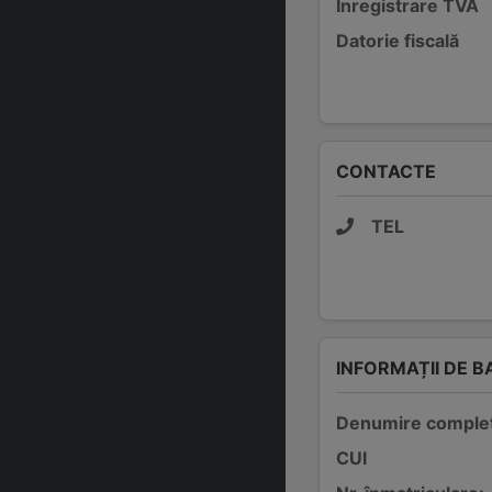
Înregistrare TVA
Datorie fiscală
CONTACTE
TEL
INFORMAȚII DE B
Denumire comple
CUI