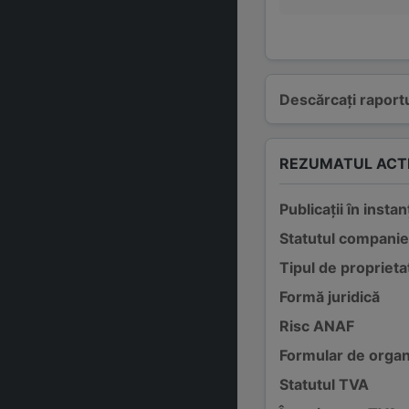
Descărcați raportu
REZUMATUL ACTI
Publicații în instan
Statutul companie
Tipul de proprieta
Formă juridică
Risc ANAF
Formular de organ
Statutul TVA