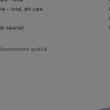
te – total, din care
 salariati
Reprezentare grafică