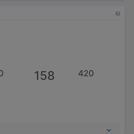
0
158
420