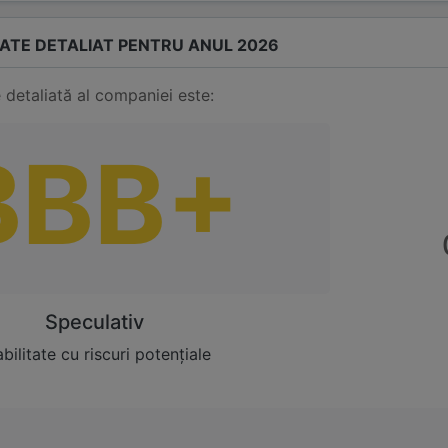
TATE DETALIAT PENTRU ANUL 2026
 detaliată al companiei este:
BBB+
Speculativ
bilitate cu riscuri potențiale