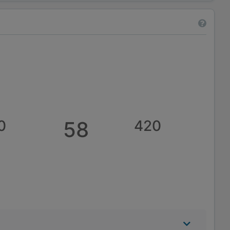
0
58
420