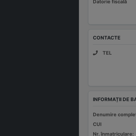
Datorie fiscală
CONTACTE
TEL
INFORMAȚII DE B
Denumire comple
CUI
Nr. înmatriculare: