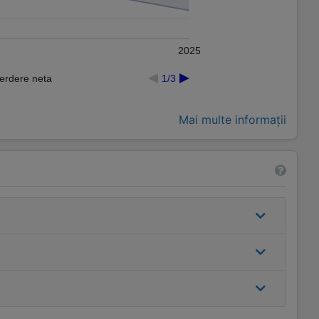
2025
Pierdere neta
1/3
Mai multe informații