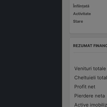
Înființată
Activitate
Stare
REZUMAT FINAN
Venituri totale
Cheltuieli tota
Profit net
Pierdere neta
Active imobiliz