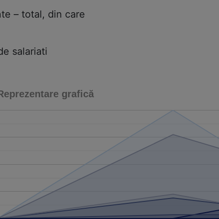
te – total, din care
 salariati
Reprezentare grafică