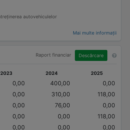
ntreținerea autovehiculelor
Mai multe informații
Raport financiar
Descărcare
2023
2024
2025
0,00
400,00
0,00
0,00
310,00
118,00
0,00
76,00
0,00
0,00
0,00
118,00
0,00
0,00
0,00