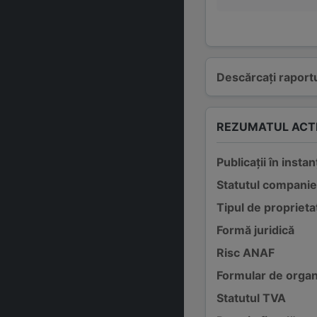
Descărcați raportu
REZUMATUL ACTI
Publicații în instan
Statutul companie
Tipul de proprieta
Formă juridică
Risc ANAF
Formular de organ
Statutul TVA