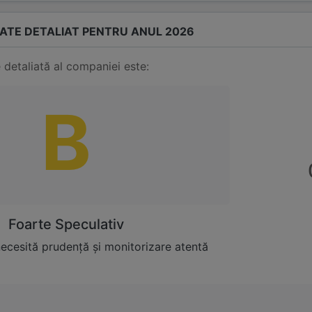
TATE DETALIAT PENTRU ANUL 2026
 detaliată al companiei este:
B
Foarte Speculativ
necesită prudență și monitorizare atentă