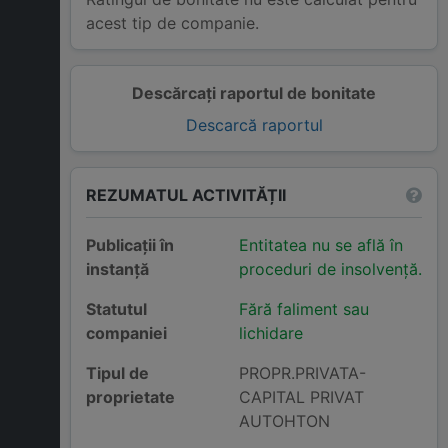
acest tip de companie.
Descărcați raportul de bonitate
Descarcă raportul
REZUMATUL ACTIVITĂȚII
Publicații în
Entitatea nu se află în
instanță
proceduri de insolvență.
Statutul
Fără faliment sau
companiei
lichidare
Tipul de
PROPR.PRIVATA-
proprietate
CAPITAL PRIVAT
AUTOHTON