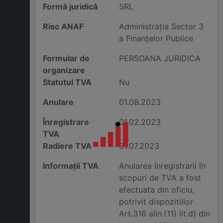
Formă juridică
SRL
Risc ANAF
Administraţia Sector 3
a Finanţelor Publice
Formular de
PERSOANA JURIDICA
organizare
Statutul TVA
Nu
Anulare
01.08.2023
Înregistrare
01.02.2023
TVA
Radiere TVA
31.07.2023
Informații TVA
Anularea înregistrarii în
scopuri de TVA a fost
efectuata din oficiu,
potrivit dispozitiilor
Art.316 alin.(11) lit.d) din