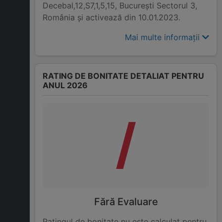
Decebal,12,S7,1,5,15, Bucureşti Sectorul 3,
România și activează din 10.01.2023.
Mai multe informații
RATING DE BONITATE DETALIAT PENTRU
ANUL 2026
/
Fără Evaluare
Ratingul de bonitate nu este calculat pentru